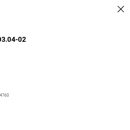
03.04-02
х4760