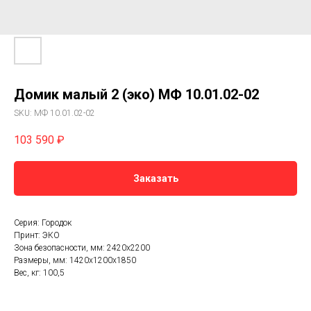
Домик малый 2 (эко) МФ 10.01.02-02
SKU:
МФ 10.01.02-02
103 590
₽
Заказать
Серия: Городок
Принт: ЭКО
Зона безопасности, мм: 2420х2200
Размеры, мм: 1420х1200х1850
Вес, кг: 100,5