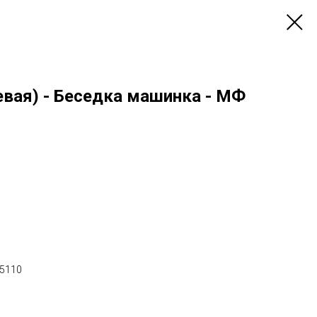
вая) - Беседка машинка - МФ
х5110