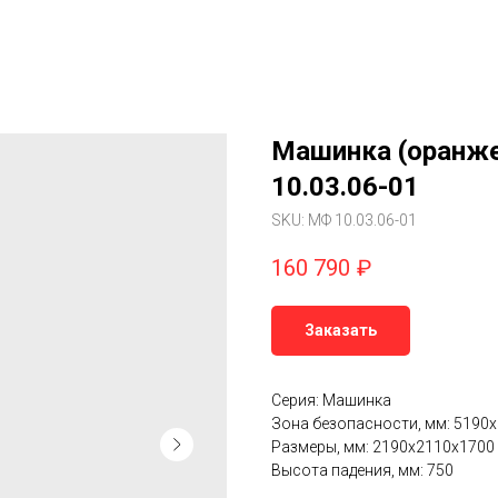
Машинка (оранже
10.03.06-01
SKU:
МФ 10.03.06-01
160 790
₽
Заказать
Серия: Машинка
Зона безопасности, мм: 5190
Размеры, мм: 2190x2110x1700
Высота падения, мм: 750