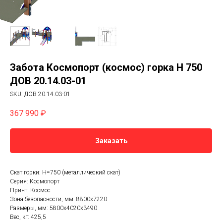
Забота Космопорт (космос) горка Н 750
ДОВ 20.14.03-01
SKU:
ДОВ 20.14.03-01
367 990
₽
Заказать
Скат горки: H=750 (металлический скат)
Серия: Космопорт
Принт: Космос
Зона безопасности, мм: 8800х7220
Размеры, мм: 5800х4020х3490
Вес, кг: 425,5