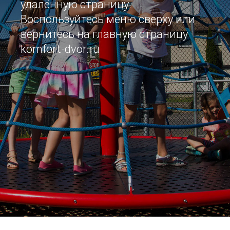
удалённую страницу.
Воспользуйтесь меню сверху или
вернитесь на главную страницу
komfort-dvor.ru