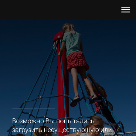
Возможно Вы попытались
загрузить несуществующую или