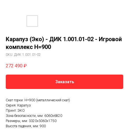
Карапуз (Эко) - ДИК 1.001.01-02 - Игровой
комплекс Н=900
SKU:
ДИК 1.001.01-02
272 490
₽
Заказать
Скат горки: H=900 (металлический скат)
Серия: Карапуз
Принт: ЭКО
Зона безопасности, мм: 6060х6820
Размеры, мм: 3320x3060x1750
Высота падения, мм: 900