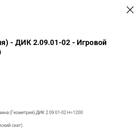
я) - ДИК 2.09.01-02 - Игровой
0
ина (Геометрия) ДИК 2.09.01-02 H=1200
еский скат)