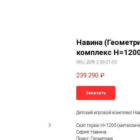
Навина (Геометри
комплекс H=120
SKU:
ДИК 2.09.01-02
239 290
₽
Заказать
Детский игровой комплекс Нав
Скат горки: H=1200 (металлич
Серия: Навина
Принт: Геометрия