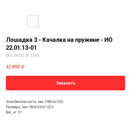
Лошадка 3 - Качалка на пружине - ИО
22.01.13-01
SKU:
ИО 22.01.13-01
43 890
₽
Заказать
Зона безопасности, мм: 2980х2330
Размеры, мм: 980x330x1020
Вес, кг: 51