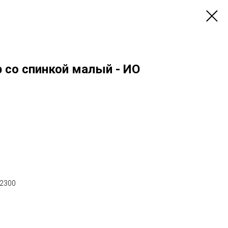
 со спинкой малый - ИО
х2300