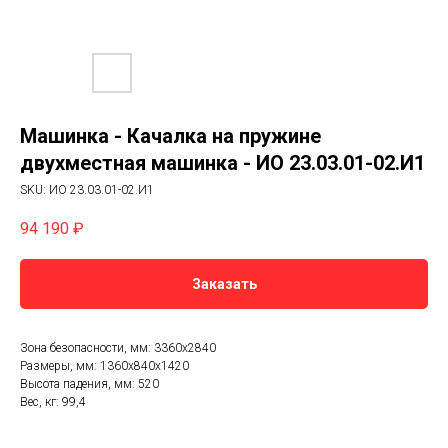
Машинка - Качалка на пружине
двухместная машинка - ИО 23.03.01-02.И1
SKU:
ИО 23.03.01-02.И1
94 190
₽
Заказать
Зона безопасности, мм: 3360х2840
Размеры, мм: 1360x840x1420
Высота падения, мм: 520
Вес, кг: 99,4