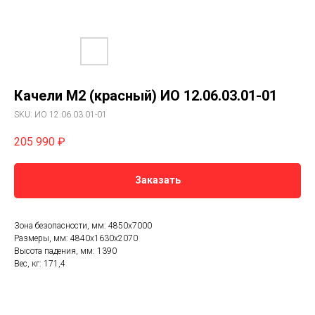
Качели М2 (красный) ИО 12.06.03.01-01
SKU:
ИО 12.06.03.01-01
205 990
₽
Заказать
Зона безопасности, мм: 4850х7000
Размеры, мм: 4840х1630х2070
Высота падения, мм: 1390
Вес, кг: 171,4