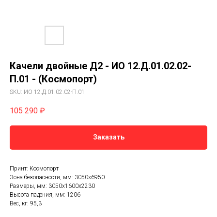
Качели двойные Д2 - ИО 12.Д.01.02.02-
П.01 - (Космопорт)
SKU:
ИО 12.Д.01.02.02-П.01
105 290
₽
Заказать
Принт: Космопорт
Зона безопасности, мм: 3050х6950
Размеры, мм: 3050x1600x2230
Высота падения, мм: 1206
Вес, кг: 95,3