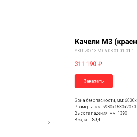
Качели М3 (красн
SKU:
ИО 13.М.06.03.01.01-01.1
311 190
₽
Заказать
Зона безопасности, мм: 6000
Размеры, мм: 5980х1630х2070
Высота падения, мм: 1390
Вес, кг: 180,4