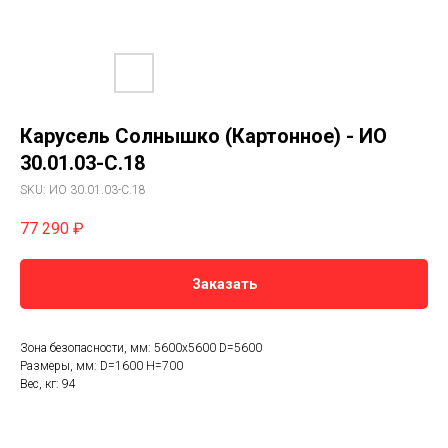
Карусель Солнышко (Картонное) - ИО
30.01.03-С.18
SKU:
ИО 30.01.03-С.18
77 290
₽
Заказать
Зона безопасности, мм: 5600х5600 D=5600
Размеры, мм: D=1600 H=700
Вес, кг: 94