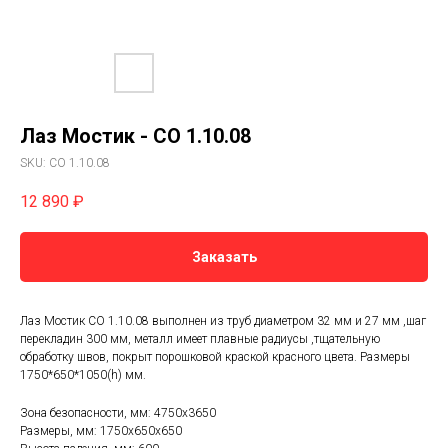
Лаз Мостик - СО 1.10.08
SKU:
СО 1.10.08
12 890
₽
Заказать
Лаз Мостик СО 1.10.08 выполнен из труб диаметром 32 мм и 27 мм ,шаг
перекладин 300 мм, металл имеет плавные радиусы ,тщательную
обработку швов, покрыт порошковой краской красного цвета. Размеры
1750*650*1050(h) мм.
Зона безопасности, мм: 4750х3650
Размеры, мм: 1750x650x650