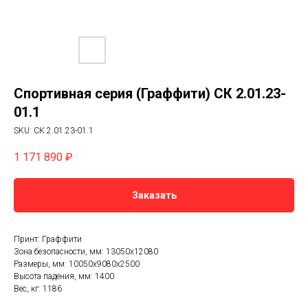
Спортивная серия (Граффити) СК 2.01.23-
01.1
SKU:
СК 2.01.23-01.1
1 171 890
₽
Заказать
Принт: Граффити
Зона безопасности, мм: 13050х12080
Размеры, мм: 10050х9080х2500
Высота падения, мм: 1400
Вес, кг: 1186