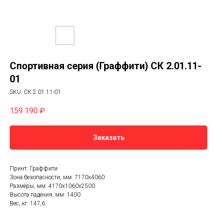
Спортивная серия (Граффити) СК 2.01.11-
01
SKU:
СК 2.01.11-01
159 190
₽
Заказать
Принт: Граффити
Зона безопасности, мм: 7170х4060
Размеры, мм: 4170х1060х2500
Высота падения, мм: 1400
Вес, кг: 147,6