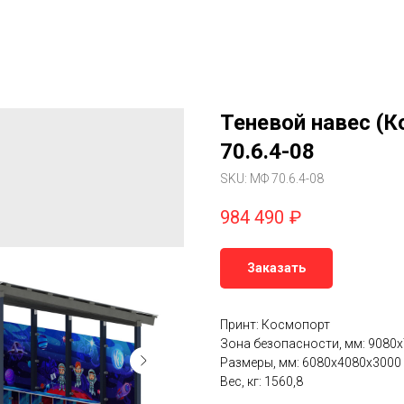
Теневой навес (К
70.6.4-08
SKU:
МФ 70.6.4-08
984 490
₽
Заказать
Принт: Космопорт
Зона безопасности, мм: 9080
Размеры, мм: 6080х4080х3000
Вес, кг: 1560,8