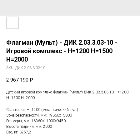
Флагман (Мульт) - ДИК 2.03.3.03-10 -
Игровой комплекс - H=1200 H=1500
H=2000
SKU:
ДИК 2.03.3.03-10
2 967 190
₽
Детский игровой комплекс Флагман (Мульт) ДИК 2.03.3.03-10 H=1200
H=1500 H=2000
Скат горки: H=1200 (металлический скат)
Зона безопасности, мм: 19360х15000
Размеры, мм: 16360x11000x9450
Высота падения, мм: 2000
Вес, кг: 3257,2