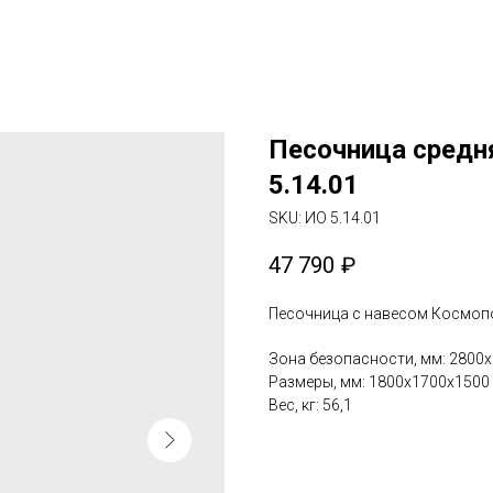
Песочница средн
5.14.01
SKU:
ИО 5.14.01
47 790
₽
Песочница с навесом Космопо
Зона безопасности, мм: 2800
Размеры, мм: 1800x1700x1500
Вес, кг: 56,1