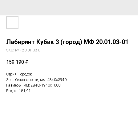
Лабиринт Кубик 3 (город) МФ 20.01.03-01
SKU:
МФ 20.01.03-01
159 190
₽
Серия: Городок
Зона безопасности, мм: 4840х3940
Размеры, мм: 2840х1940х1000
Вес, кг: 181,91