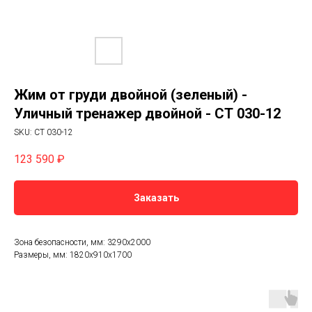
Жим от груди двойной (зеленый) -
Уличный тренажер двойной - СТ 030-12
SKU:
СТ 030-12
123 590
₽
Заказать
Зона безопасности, мм: 3290х2000
Размеры, мм: 1820х910х1700