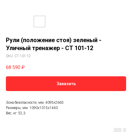
Рули (положение стоя) зеленый -
Уличный тренажер - СТ 101-12
SKU:
СТ 101-12
68 590
₽
Заказать
Зона безопасности, мм: 4095х2665
Размеры, мм: 1090х1015х1440
Вес, кг: 52,3