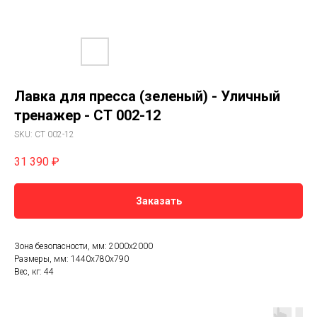
Лавка для пресса (зеленый) - Уличный
тренажер - СТ 002-12
SKU:
СТ 002-12
31 390
₽
Заказать
Зона безопасности, мм: 2000х2000
Размеры, мм: 1440х780х790
Вес, кг: 44