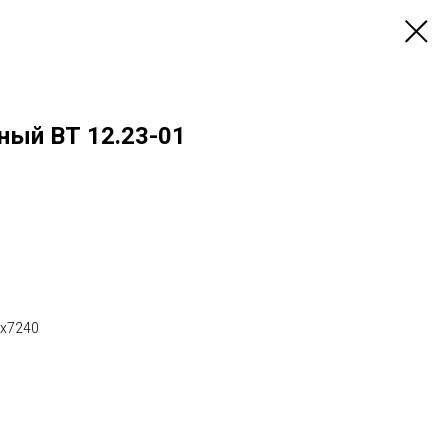
ный ВТ 12.23-01
0х7240