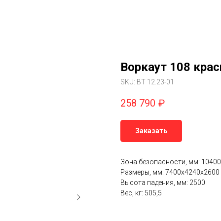
Воркаут 108 крас
SKU:
ВТ 12.23-01
258 790
₽
Заказать
Зона безопасности, мм: 1040
Размеры, мм: 7400х4240х2600
Высота падения, мм: 2500
Вес, кг: 505,5