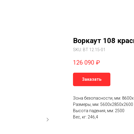
Воркаут 108 крас
SKU:
ВТ 12.15-01
126 090
₽
Заказать
Зона безопасности, мм: 8600
Размеры, мм: 5600х2850х2600
Высота падения, мм: 2500
Вес, кг: 246,4