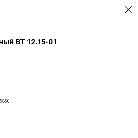
ный ВТ 12.15-01
х5850