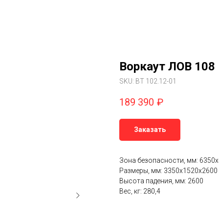
Воркаут ЛОВ 108 
SKU:
ВТ 102.12-01
189 390
₽
Заказать
Зона безопасности, мм: 6350
Размеры, мм: 3350х1520х2600
Высота падения, мм: 2600
Вес, кг: 280,4